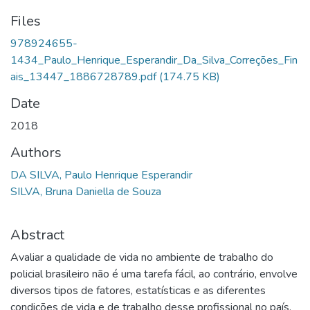
Files
978924655-
1434_Paulo_Henrique_Esperandir_Da_Silva_Correções_Fin
ais_13447_1886728789.pdf
(174.75 KB)
Date
2018
Authors
DA SILVA, Paulo Henrique Esperandir
SILVA, Bruna Daniella de Souza
Abstract
Avaliar a qualidade de vida no ambiente de trabalho do
policial brasileiro não é uma tarefa fácil, ao contrário, envolve
diversos tipos de fatores, estatísticas e as diferentes
condições de vida e de trabalho desse profissional no país.