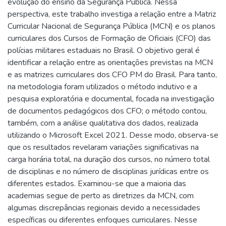
evolução do ensino da Segurança Pública. Nessa
perspectiva, este trabalho investiga a relação entre a Matriz
Curricular Nacional de Segurança Pública (MCN) e os planos
curriculares dos Cursos de Formação de Oficiais (CFO) das
polícias militares estaduais no Brasil. O objetivo geral é
identificar a relação entre as orientações previstas na MCN
e as matrizes curriculares dos CFO PM do Brasil. Para tanto,
na metodologia foram utilizados o método indutivo e a
pesquisa exploratória e documental, focada na investigação
de documentos pedagógicos dos CFO; o método contou,
também, com a análise qualitativa dos dados, realizada
utilizando o Microsoft Excel 2021. Desse modo, observa-se
que os resultados revelaram variações significativas na
carga horária total, na duração dos cursos, no número total
de disciplinas e no número de disciplinas jurídicas entre os
diferentes estados. Examinou-se que a maioria das
academias segue de perto as diretrizes da MCN, com
algumas discrepâncias regionais devido a necessidades
específicas ou diferentes enfoques curriculares. Nesse