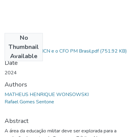
No
Files
Thumbnail
Relação entre a MCN e o CFO PM Brasil.pdf
(751.92 KB)
Available
Date
2024
Authors
MATHEUS HENRIQUE WONSOWSKI
Rafael Gomes Sentone
Abstract
A área da educação militar deve ser explorada para a