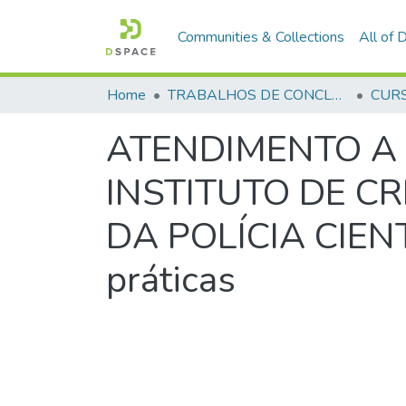
Communities & Collections
All of
Home
TRABALHOS DE CONCLUSÃO DE CURSO - CEGESP (CURSO DE ESPECIALIZAÇÃO EM GERENCIAMENTO EM SEGURANÇA PÚBLICA)
ATENDIMENTO A 
INSTITUTO DE C
DA POLÍCIA CIENT
práticas