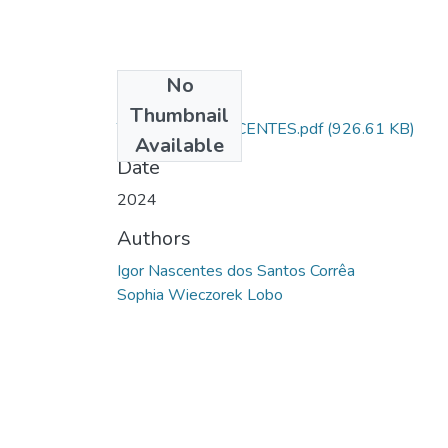
No
Files
Thumbnail
TCC - IGOR NASCENTES.pdf
(926.61 KB)
Available
Date
2024
Authors
Igor Nascentes dos Santos Corrêa
Sophia Wieczorek Lobo