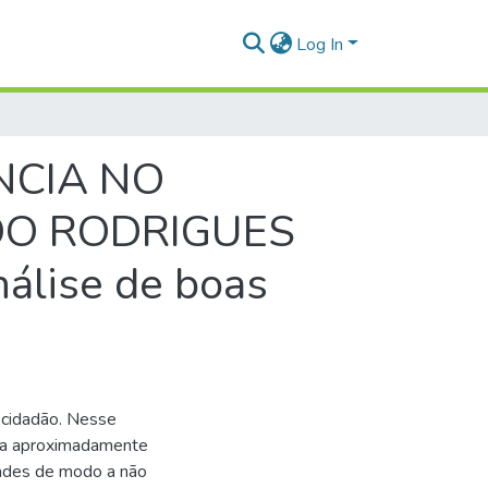
Log In
NCIA NO
DO RODRIGUES
álise de boas
o cidadão. Nesse
m a aproximadamente
dades de modo a não