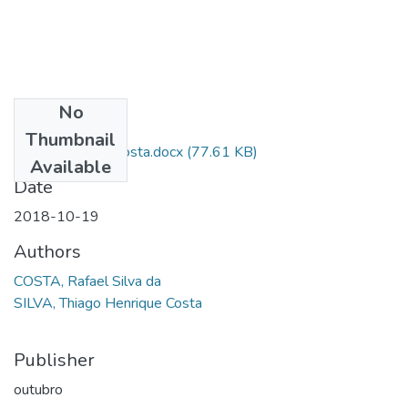
No
Files
Thumbnail
Rafael Silva Da Costa.docx
(77.61 KB)
Available
Date
2018-10-19
Authors
COSTA, Rafael Silva da
SILVA, Thiago Henrique Costa
Publisher
outubro