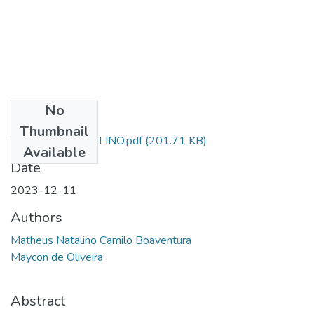
No
Files
Thumbnail
TCC AL SD NATALINO.pdf
(201.71 KB)
Available
Date
2023-12-11
Authors
Matheus Natalino Camilo Boaventura
Maycon de Oliveira
Abstract