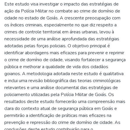
Este estudo visa investigar o impacto das estratégias de
ação da Polícia Militar no combate ao crime de domínio de
cidade no estado de Goiás. A crescente preocupação com
os índices criminais, especialmente no que diz respeito a
crimes de controle territorial em áreas urbanas, levou à
necessidade de uma análise aprofundada das estratégias
adotadas pelas forças policiais. O objetivo principal é
identificar abordagens mais eficazes para prevenir e reprimir
o crime de domínio de cidade, visando fortalecer a segurança
pública e melhorar a qualidade de vida dos cidadãos
goianos. A metodologia adotada neste estudo é qualitativa
e inclui uma revisão bibliográfica das teorias criminológicas
relevantes e uma análise documental das estratégias de
policiamento utilizadas pela Polícia Militar de Goiás. Os
resultados deste estudo fornecerão uma compreensão mais
clara do contexto atual de segurança pública em Goiás e
permitirão a identificação de práticas mais eficazes na
prevenção e repressão do crime de domínio de cidade. As
conclusões deste estudo contribuirão para o