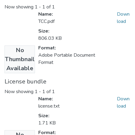
Now showing
1 - 1 of 1
Name:
Down
TCC.pdf
load
Size:
806.03 KB
Format:
No
Adobe Portable Document
Thumbnail
Format
Available
License bundle
Now showing
1 - 1 of 1
Name:
Down
license.txt
load
Size:
1.71 KB
Format:
No