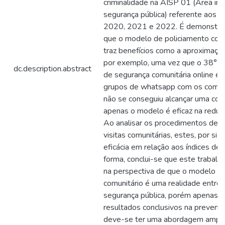
criminalidade na AISP 01 (Área in
segurança pública) referente aos ú
2020, 2021 e 2022. É demonstra
que o modelo de policiamento comun
traz benefícios como a aproximaçã
por exemplo, uma vez que o 38° B
dc.description.abstract
de segurança comunitária online e 
grupos de whatsapp com os comer
não se conseguiu alcançar uma con
apenas o modelo é eficaz na reduçã
Ao analisar os procedimentos de vis
visitas comunitárias, estes, por si
eficácia em relação aos índices de 
forma, conclui-se que este trabalh
na perspectiva de que o modelo de
comunitário é uma realidade entre 
segurança pública, porém apenas e
resultados conclusivos na prevençã
deve-se ter uma abordagem ampla d