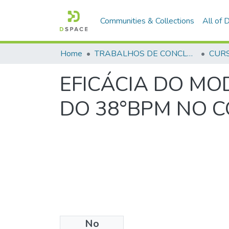
Communities & Collections
All of
Home
TRABALHOS DE CONCLUSÃO DE CURSO - CFP (CURSO DE FORMAÇÃO DE PRAÇAS)
EFICÁCIA DO MO
DO 38°BPM NO C
No