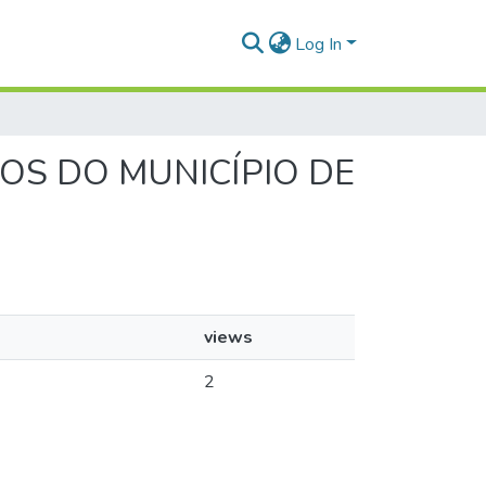
Log In
ROS DO MUNICÍPIO DE
views
2