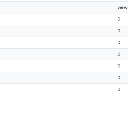
view
0
0
0
0
0
0
0