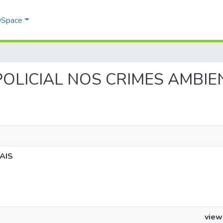
 DSpace
O POLICIAL NOS CRIMES AMBIE
AIS
view