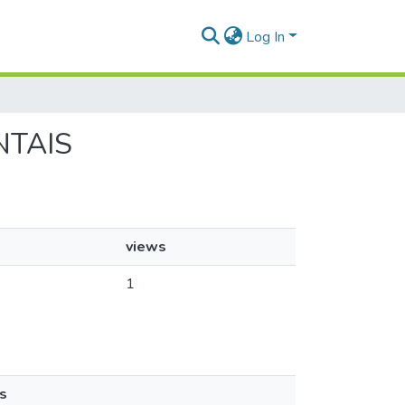
Log In
NTAIS
views
1
s