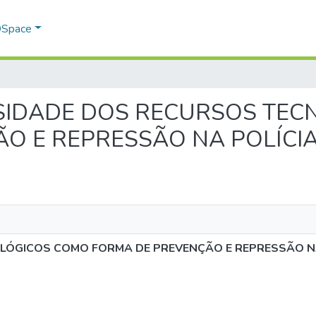
 DSpace
ECESSIDADE DOS RECURSOS T
O E REPRESSÃO NA POLÍCIA 
ÓGICOS COMO FORMA DE PREVENÇÃO E REPRESSÃO NA 