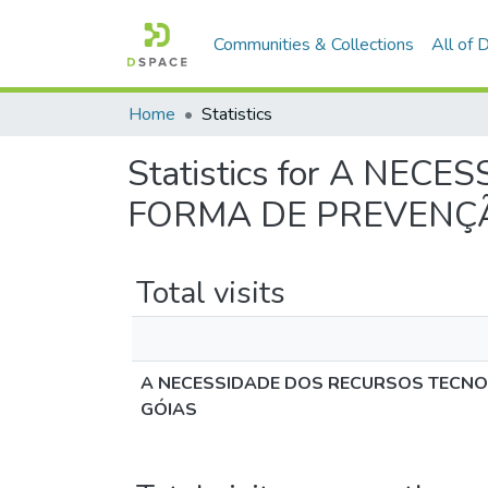
Communities & Collections
All of
Home
Statistics
Statistics for A N
FORMA DE PREVENÇÃ
Total visits
A NECESSIDADE DOS RECURSOS TECNOL
GÓIAS