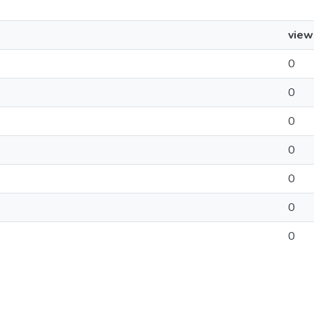
view
0
0
0
0
0
0
0