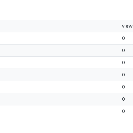
view
0
0
0
0
0
0
0