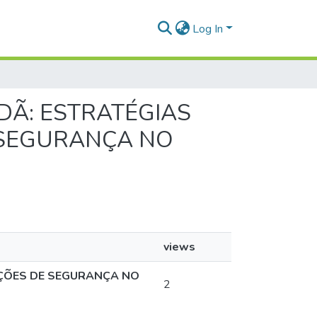
Log In
ADÃ: ESTRATÉGIAS
 SEGURANÇA NO
views
PÇÕES DE SEGURANÇA NO
2