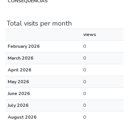
CONSEQUÊNCIAS
Total visits per month
views
February 2026
0
March 2026
0
April 2026
0
May 2026
0
June 2026
0
July 2026
0
August 2026
0