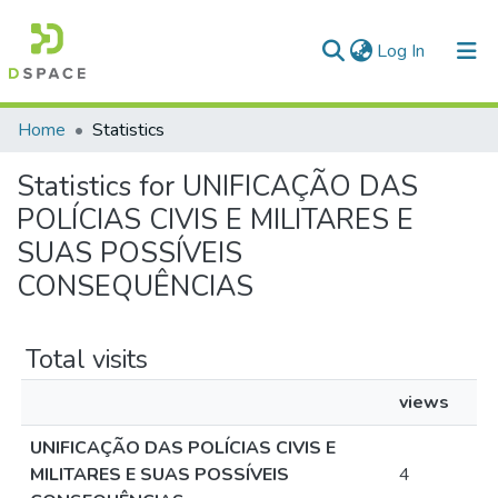
(current)
Log In
Communities & Collections
Home
Statistics
All of DSpace
Statistics for UNIFICAÇÃO DAS
POLÍCIAS CIVIS E MILITARES E
SUAS POSSÍVEIS
CONSEQUÊNCIAS
Total visits
views
UNIFICAÇÃO DAS POLÍCIAS CIVIS E
MILITARES E SUAS POSSÍVEIS
4