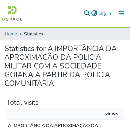
(current)
Log In
Communities & Collections
Home
Statistics
All of DSpace
Statistics for A IMPORTÂNCIA DA
APROXIMAÇÃO DA POLICIA
MILITAR COM A SOCIEDADE
GOIANA A PARTIR DA POLICIA
COMUNITÁRIA
Total visits
views
A IMPORTÂNCIA DA APROXIMAÇÃO DA