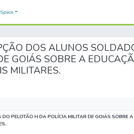
 DSpace
ERCEPÇÃO DOS ALUNOS SOLDA
 DE GOIÁS SOBRE A EDUCAÇÃ
S MILITARES.
O PELOTÃO H DA POLÍCIA MILITAR DE GOIÁS SOBRE A
ES.