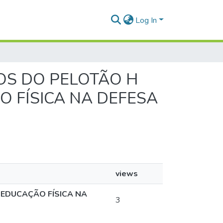
Log In
DOS DO PELOTÃO H
O FÍSICA NA DEFESA
views
 EDUCAÇÃO FÍSICA NA
3