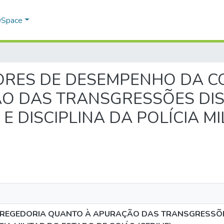
 DSpace
ICADORES DE DESEMPENHO DA
 DAS TRANSGRESSÕES DISC
 E DISCIPLINA DA POLÍCIA M
REGEDORIA QUANTO À APURAÇÃO DAS TRANSGRESSÕES