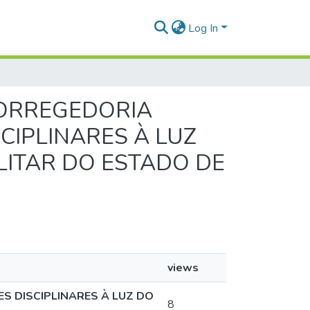
Log In
 CORREGEDORIA
IPLINARES À LUZ
ILITAR DO ESTADO DE
views
 DISCIPLINARES À LUZ DO
8