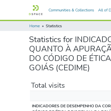
Communities & Collections
All of
Home
Statistics
Statistics for IND
QUANTO À APURAÇÃO
DO CÓDIGO DE ÉTICA
GOIÁS (CEDIME)
Total visits
INDICADORES DE DESEMPENHO DA COR