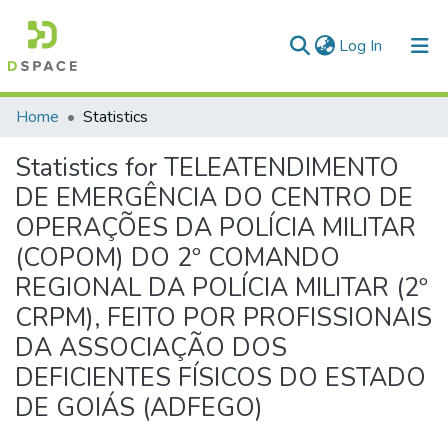
(current)
Log In
Communities & Collections
Home
Statistics
All of DSpace
Statistics for TELEATENDIMENTO
DE EMERGÊNCIA DO CENTRO DE
OPERAÇÕES DA POLÍCIA MILITAR
(COPOM) DO 2º COMANDO
REGIONAL DA POLÍCIA MILITAR (2º
CRPM), FEITO POR PROFISSIONAIS
DA ASSOCIAÇÃO DOS
DEFICIENTES FÍSICOS DO ESTADO
DE GOIÁS (ADFEGO)