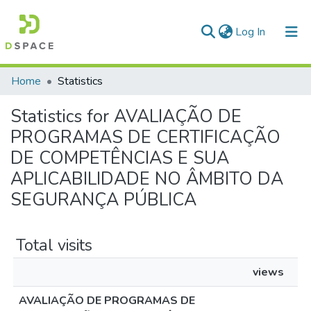
(current)
Log In
Communities & Collections
Home
Statistics
All of DSpace
Statistics for AVALIAÇÃO DE
PROGRAMAS DE CERTIFICAÇÃO
DE COMPETÊNCIAS E SUA
APLICABILIDADE NO ÂMBITO DA
SEGURANÇA PÚBLICA
Total visits
views
AVALIAÇÃO DE PROGRAMAS DE