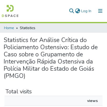
(current)
Log In
Communities & Collections
Home
Statistics
All of DSpace
Statistics for Análise Crítica do
Policiamento Ostensivo: Estudo de
Caso sobre o Grupamento de
Intervenção Rápida Ostensiva da
Polícia Militar do Estado de Goiás
(PMGO)
Total visits
views