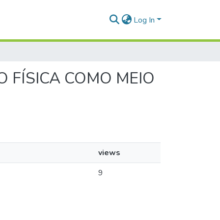
Log In
ÃO FÍSICA COMO MEIO
views
9