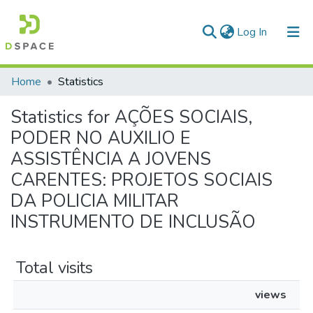
(current)
Log In
Communities & Collections
Home
Statistics
All of DSpace
Statistics for AÇÕES SOCIAIS,
PODER NO AUXILIO E
ASSISTÊNCIA A JOVENS
CARENTES: PROJETOS SOCIAIS
DA POLICIA MILITAR
INSTRUMENTO DE INCLUSÃO
Total visits
views