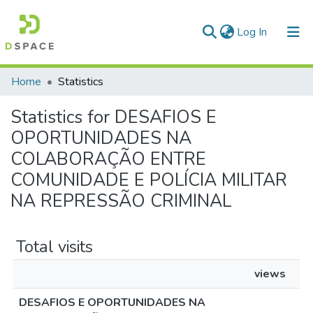
(current)
Log In
Communities & Collections
Home
Statistics
All of DSpace
Statistics for DESAFIOS E
OPORTUNIDADES NA
COLABORAÇÃO ENTRE
COMUNIDADE E POLÍCIA MILITAR
NA REPRESSÃO CRIMINAL
Total visits
views
DESAFIOS E OPORTUNIDADES NA