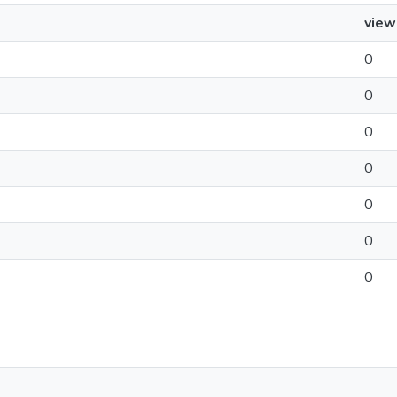
view
0
0
0
0
0
0
0