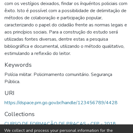
com os vestígios deixados, findar os ínquéritos policiais com
êxito. Isto é possível com a possibilidade de delimitação de
métodos de colaboração e participação popular,
caracterizando o papel do cidadão frente as normas legais e
aos princípios sociais. Para a construção do estudo será
utilizadas fontes diversas, dentre estas a pesquisa
bibliográfica e documental, utilizando o método qualitativo,
estimulando a reflexão do leitor.
Keywords
Polícia militar. Policimamento comunitário. Segurança
Pública.
URI
https://dspace.pm.go.gov.br/handle/123456789/4428
Collections
CURSO DE FORMAÇÃO DE PRAÇAS - CFP - 2018
We collect and process your personal information for the