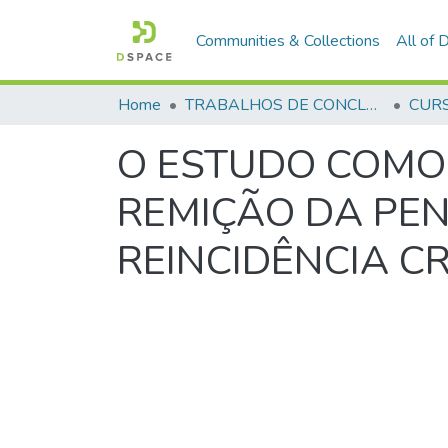
Communities & Collections
All of
Home
TRABALHOS DE CONCLUSÃO DE CURSO - CFP (CURSO DE FORMAÇÃO DE PRAÇAS)
O ESTUDO COMO
REMIÇÃO DA PEN
REINCIDÊNCIA C