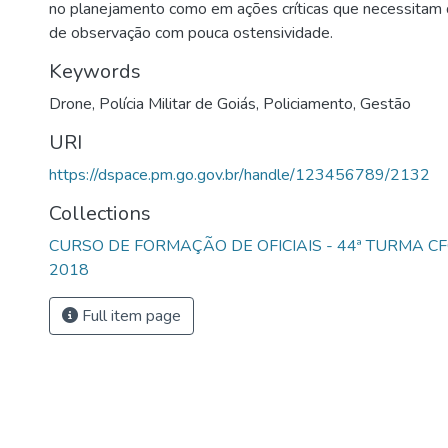
no planejamento como em ações críticas que necessitam
de observação com pouca ostensividade.
Keywords
Drone
,
Polícia Militar de Goiás
,
Policiamento
,
Gestão
URI
https://dspace.pm.go.gov.br/handle/123456789/2132
Collections
CURSO DE FORMAÇÃO DE OFICIAIS - 44ª TURMA CF
2018
Full item page