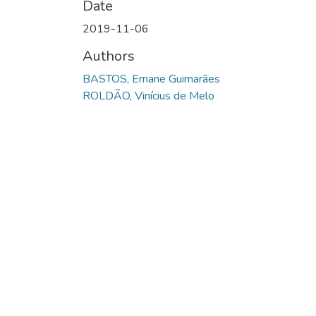
Date
2019-11-06
Authors
BASTOS, Ernane Guimarães
ROLDÃO, Vinícius de Melo