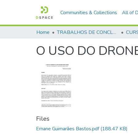
Communities & Collections
All of
Home
TRABALHOS DE CONCLUSÃO DE CURSO - CFO (CURSO DE FORMAÇÃO DE OFICIAIS)
O USO DO DRONE 
Files
Ernane Guimarães Bastos.pdf
(188.47 KB)