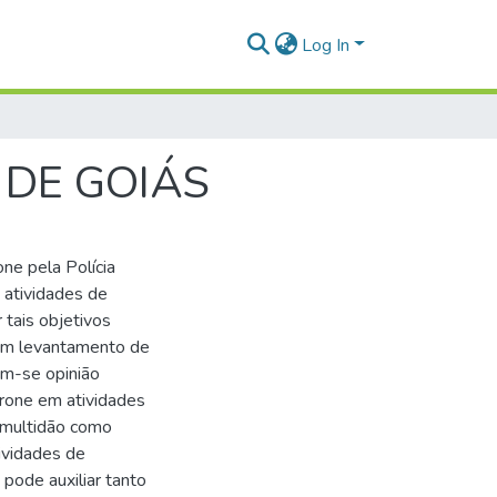
Log In
 DE GOIÁS
ne pela Polícia
 atividades de
r tais objetivos
 um levantamento de
em-se opinião
drone em atividades
 multidão como
ividades de
 pode auxiliar tanto