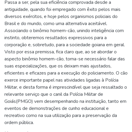
Passa a ser, pela sua eficiência comprovada desde a
antiguidade, quando foi empregado com êxito pelos mais
diversos exércitos, e hoje pelos organismos policiais do
Brasil e do mundo, como uma alternativa aceitável.
Associando o binômio homem-cão, unindo inteligência com
instinto, obteremos resultados expressivos para a
corporação e, sobretudo, para a sociedade goiana em geral.
Visto por essa premissa, fica claro que, ao se abordar o
aspecto binômio homem-cão, torna-se necessário falar das
suas especializações, que os deixam mais ajustados,
eficientes e eficazes para a execução do policiamento. O cão
exerce importante papel nas atividades ligadas à Polícia
Militar, e desta forma é imprescindível que seja ressaltado o
relevante serviço que o canil da Polícia Militar de
Goiás(PMGO) vem desempenhando na instituição, tanto em
eventos de demonstrações de cunho educacional e
recreativo como na sua utilização para a preservação da
ordem pública.