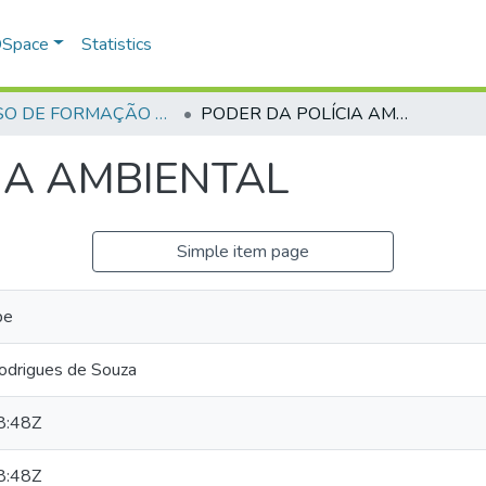
 DSpace
Statistics
CURSO DE FORMAÇÃO DE PRAÇAS - CFP - 2018
PODER DA POLÍCIA AMBIENTAL
IA AMBIENTAL
Simple item page
pe
odrigues de Souza
8:48Z
8:48Z