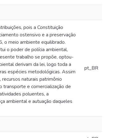
ribuições, pois a Constituição
iciamento ostensivo e a preservação
5, o meio ambiente equilibrado.
ui o poder de polícia ambiental,
presente trabalho se propõe, optou-
iental derivam da lei, logo toda a
pt_BR
tras espécies metodológicas. Assim
, recursos naturais patrimônio
do transporte e comercialização de
 atividades poluentes, a
ça ambiental e autuação daqueles