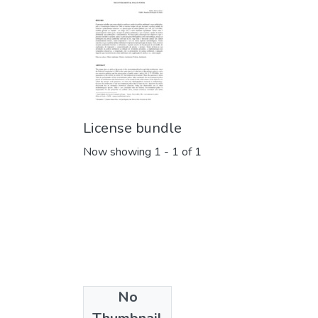
License bundle
Now showing
1 - 1 of 1
No
Collections