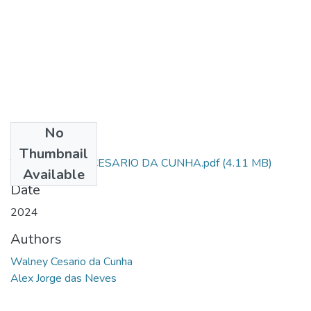
No
Files
Thumbnail
TCC - WALNEY CESARIO DA CUNHA.pdf
(4.11 MB)
Available
Date
2024
Authors
Walney Cesario da Cunha
Alex Jorge das Neves