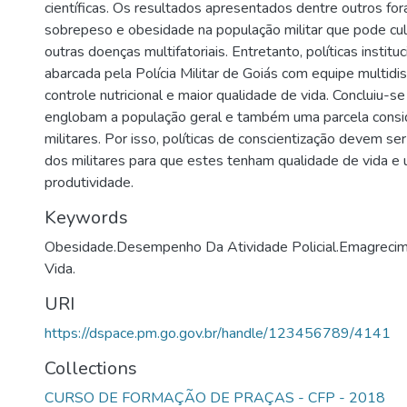
científicas. Os resultados apresentados dentre outros for
sobrepeso e obesidade na população militar que pode cu
outras doenças multifatoriais. Entretanto, políticas institu
abarcada pela Polícia Militar de Goiás com equipe multidis
controle nutricional e maior qualidade de vida. Concluiu-s
englobam a população geral e também uma parcela consi
militares. Por isso, políticas de conscientização devem se
dos militares para que estes tenham qualidade de vida e
produtividade.
Keywords
Obesidade.Desempenho Da Atividade Policial.Emagreci
Vida.
URI
https://dspace.pm.go.gov.br/handle/123456789/4141
Collections
CURSO DE FORMAÇÃO DE PRAÇAS - CFP - 2018