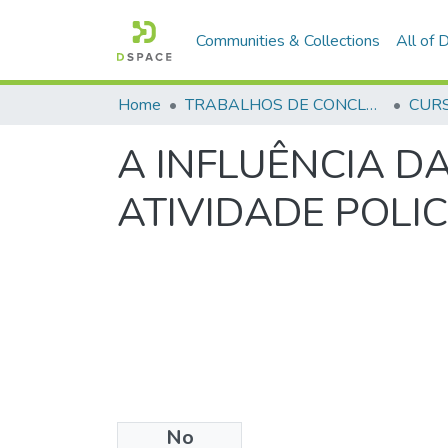
Communities & Collections
All of
Home
TRABALHOS DE CONCLUSÃO DE CURSO - CFP (CURSO DE FORMAÇÃO DE PRAÇAS)
A INFLUÊNCIA D
ATIVIDADE POLIC
No