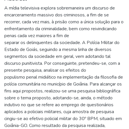
A mídia televisiva explora sobremaneira um discurso de
encarceramento massivo dos criminosos, a fim de se
recorrer, cada vez mais, à prisão como a única solução para o
enfrentamento da criminalidade, bem como reivindicando
penas cada vez maiores a fim de
separar os delinquentes da sociedade. A Polícia Militar do
Estado de Goiás, seguindo a mesma linha de diversos
segmentos da sociedade em geral, vem adotando tal
discurso punitivista. Por conseguinte, pretendeu-se, com a
presente pesquisa, analisar os efeitos do
populismo penal midiático na implementação da filosofia de
polícia comunitária no município de Goiânia. Para alcançar os
fins aqui propostos, realizou-se uma pesquisa bibliográfica
sobre o tema proposto, adotando-se, ainda, o método
indutivo no que se refere ao emprego de questionários
aplicados a policiais militares, cuja amostra de pesquisa
cingiu-se ao efetivo policial militar do 30º BPM, situado em
Goiânia-GO. Como resultado da pesquisa realizada,