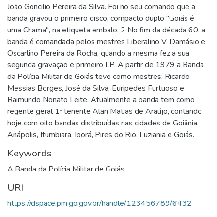
João Goncilio Pereira da Silva. Foi no seu comando que a
banda gravou o primeiro disco, compacto duplo "Goiás é
uma Chama", na etiqueta embalo. 2 No fim da década 60, a
banda é comandada pelos mestres Liberalino V. Damásio e
Oscarlino Pereira da Rocha, quando a mesma fez a sua
segunda gravação e primeiro LP. A partir de 1979 a Banda
da Polícia Militar de Goiás teve como mestres: Ricardo
Messias Borges, José da Silva, Euripedes Furtuoso e
Raimundo Nonato Leite. Atualmente a banda tem como
regente geral 1º tenente Alan Matias de Araújo, contando
hoje com oito bandas distribuídas nas cidades de Goiânia,
Anápolis, Itumbiara, Iporá, Pires do Rio, Luziania e Goiás.
Keywords
A Banda da Polícia Militar de Goiás
URI
https://dspace.pm.go.gov.br/handle/123456789/6432