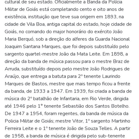
cultural de seu estado. Oficialmente a Banda da Polícia
Militar de Goiás está completando cento e oito anos de
existência, instituição que teve sua origem em 1893, na
cidade de Vila Boa, antiga capital do estado, hoje cidade de
Goiás, no comando do major honorário do exército João
Maria Berquó, sob a direção do alferes da Guarda Nacional
Joaquim Santana Marques, que foi depois substituído pelo
sargento quartel-mestre João da Mata Leite. Em 1898, a
direção da banda de música passou para o mestre Braz de
Arruda, substituído depois pelo mestre João Rodrigues de
Araújo, que entrega a batuta para 2º tenente Laurindo
Marques de Bastos, mestre que mais tempo ficou a frente
da banda, de 1933 a 1947. Em 1939, foi criada a banda de
música do 2º batalhão de Infantaria, em Rio Verde, dirigida
até 1946 pelo 1° tenente Sebastião dos Santos Botelho.
De 1947 a 1954, foram regentes, da banda de música da
Policia Militar de Goiás; mestre Vitor, 1º sargento Martinho
Ferreira Leite e o 1º tenente João de Souza Telles. A partir
de 1958, a banda de música é dirigida pelo sub-tenente