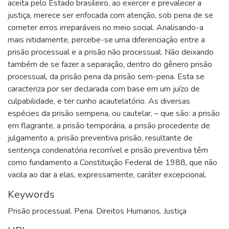
aceita pelo Estado brasileiro, ao exercer e prevalecer a
justiça, merece ser enfocada com atenção, sob pena de se
cometer erros irreparáveis no meio social. Analisando-a
mais nitidamente, percebe-se uma diferenciação entre a
prisão processual e a prisão não processual. Não deixando
também de se fazer a separação, dentro do gênero prisão
processual, da prisão pena da prisão sem-pena. Esta se
caracteriza por ser declarada com base em um juízo de
culpabilidade, e ter cunho acautelatório. As diversas
espécies da prisão sempena, ou cautelar, – que são: a prisão
em flagrante, a prisão temporária, a prisão procedente de
julgamento a, prisão preventiva prisão, resultante de
sentença condenatória recorrível e prisão preventiva têm
como fundamento a Constituição Federal de 1988, que não
vacila ao dar a elas, expressamente, caráter excepcional.
Keywords
Prisão processual. Pena. Direitos Humanos. Justiça