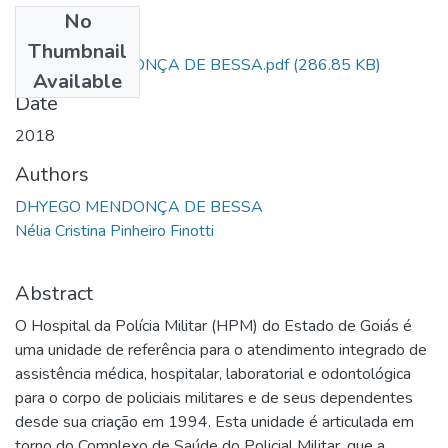
No
Files
Thumbnail
DHYEGO MENDONÇA DE BESSA.pdf
(286.85 KB)
Available
Date
2018
Authors
DHYEGO MENDONÇA DE BESSA
Nélia Cristina Pinheiro Finotti
Abstract
O Hospital da Polícia Militar (HPM) do Estado de Goiás é
uma unidade de referência para o atendimento integrado de
assistência médica, hospitalar, laboratorial e odontológica
para o corpo de policiais militares e de seus dependentes
desde sua criação em 1994. Esta unidade é articulada em
torno do Complexo de Saúde do Policial Militar, que a