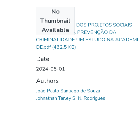
No
Files
Thumbnail
A IMPORTÂNCIA DOS PROJETOS SOCIAIS
Available
EDUCATIVOS NA PREVENÇÃO DA
CRIMINALIDADE UM ESTUDO NA ACADEM
DE.pdf
(432.5 KB)
Date
2024-05-01
Authors
João Paulo Santiago de Souza
Johnathan Tarley S. N. Rodrigues