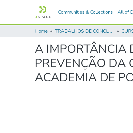
Communities & Collections
All of
Home
TRABALHOS DE CONCLUSÃO DE CURSO - CFP (CURSO DE FORMAÇÃO DE PRAÇAS)
A IMPORTÂNCIA 
PREVENÇÃO DA C
ACADEMIA DE POL