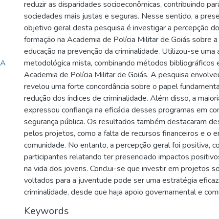
reduzir as disparidades socioeconômicas, contribuindo par
sociedades mais justas e seguras. Nesse sentido, a pres
objetivo geral desta pesquisa é investigar a percepção 
formação na Academia de Polícia Militar de Goiás sobre a
educação na prevenção da criminalidade. Utilizou-se um
IA
metodológica mista, combinando métodos bibliográficos 
Academia de Polícia Militar de Goiás. A pesquisa envolve
revelou uma forte concordância sobre o papel fundamenta
redução dos índices de criminalidade. Além disso, a maior
expressou confiança na eficácia desses programas em cont
segurança pública. Os resultados também destacaram de
pelos projetos, como a falta de recursos financeiros e o
comunidade. No entanto, a percepção geral foi positiva, c
participantes relatando ter presenciado impactos positivos
na vida dos jovens. Conclui-se que investir em projetos so
voltados para a juventude pode ser uma estratégia eficaz
criminalidade, desde que haja apoio governamental e com
Keywords