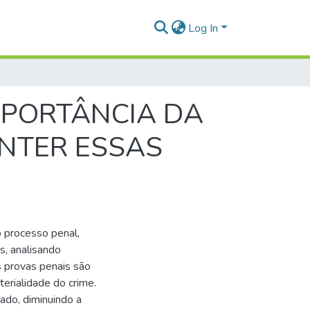
Log In
MPORTÂNCIA DA
ANTER ESSAS
o processo penal,
s, analisando
 provas penais são
terialidade do crime.
ado, diminuindo a