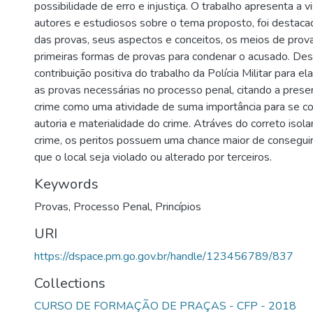
possibilidade de erro e injustiça. O trabalho apresenta a 
autores e estudiosos sobre o tema proposto, foi destac
das provas, seus aspectos e conceitos, os meios de prov
primeiras formas de provas para condenar o acusado. D
contribuição positiva do trabalho da Polícia Militar para e
as provas necessárias no processo penal, citando a prese
crime como uma atividade de suma importância para se c
autoria e materialidade do crime. Atráves do correto isol
crime, os peritos possuem uma chance maior de consegui
que o local seja violado ou alterado por terceiros.
Keywords
Provas
,
Processo Penal
,
Princípios
URI
https://dspace.pm.go.gov.br/handle/123456789/837
Collections
CURSO DE FORMAÇÃO DE PRAÇAS - CFP - 2018