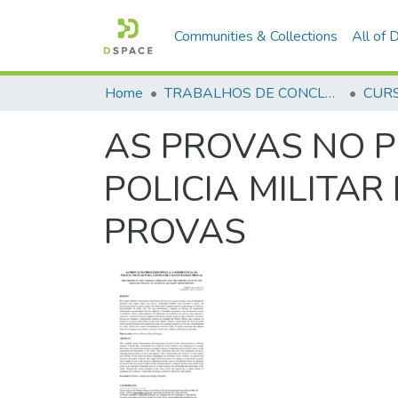
Communities & Collections
All of
Home
TRABALHOS DE CONCLUSÃO DE CURSO - CFP (CURSO DE FORMAÇÃO DE PRAÇAS)
AS PROVAS NO P
POLICIA MILITA
PROVAS