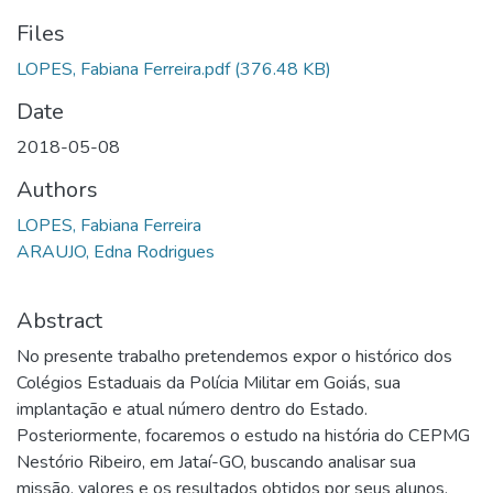
Files
LOPES, Fabiana Ferreira.pdf
(376.48 KB)
Date
2018-05-08
Authors
LOPES, Fabiana Ferreira
ARAUJO, Edna Rodrigues
Abstract
No presente trabalho pretendemos expor o histórico dos
Colégios Estaduais da Polícia Militar em Goiás, sua
implantação e atual número dentro do Estado.
Posteriormente, focaremos o estudo na história do CEPMG
Nestório Ribeiro, em Jataí-GO, buscando analisar sua
missão, valores e os resultados obtidos por seus alunos.