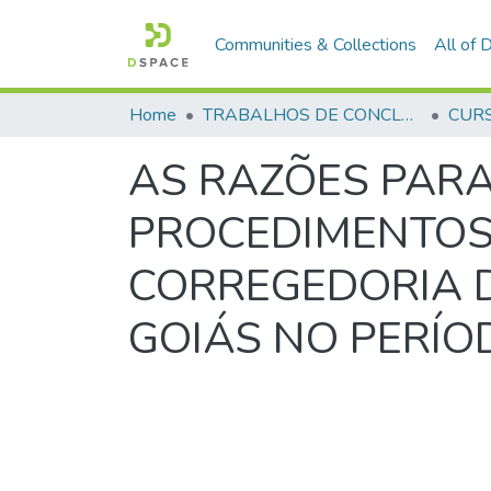
Communities & Collections
All of
Home
TRABALHOS DE CONCLUSÃO DE CURSO - CFO (CURSO DE FORMAÇÃO DE OFICIAIS)
AS RAZÕES PARA
PROCEDIMENTOS 
CORREGEDORIA D
GOIÁS NO PERÍO