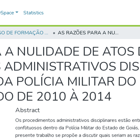
 DSpace
Statistics
CURSO DE FORMAÇÃO DE OFICIAIS - 42ª TURMA CFO – ASPIRANTES - 2015
AS RAZÕES PARA A NULIDADE DE ATOS DE PROCEDIMENTOS ADMINISTRATIVOS DISCIPLINARES NA CORREGEDORIA DA POLÍCIA MILITAR DO ESTADO DE GOIÁS NO PERÍODO DE 2010 À 2014
 A NULIDADE DE ATOS 
ADMINISTRATIVOS DIS
A POLÍCIA MILITAR DO
DO DE 2010 À 2014
Abstract
Os procedimentos administrativos disciplinares estão en
conflituosos dentro da Polícia Militar do Estado de Goiás
presente trabalho se propõe a discutir quais seriam as r