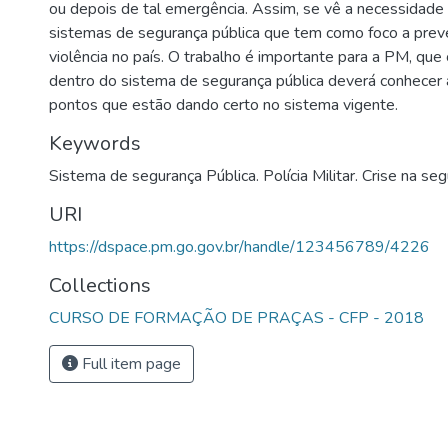
ou depois de tal emergência. Assim, se vê a necessidade 
sistemas de segurança pública que tem como foco a preve
violência no país. O trabalho é importante para a PM, qu
dentro do sistema de segurança pública deverá conhecer 
pontos que estão dando certo no sistema vigente.
Keywords
Sistema de segurança Pública. Polícia Militar. Crise na se
URI
https://dspace.pm.go.gov.br/handle/123456789/4226
Collections
CURSO DE FORMAÇÃO DE PRAÇAS - CFP - 2018
Full item page