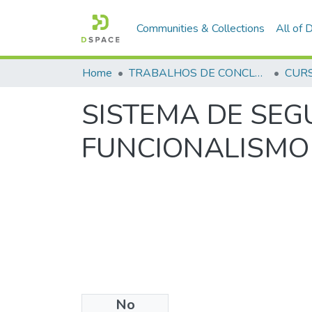
Communities & Collections
All of
Home
TRABALHOS DE CONCLUSÃO DE CURSO - CFP (CURSO DE FORMAÇÃO DE PRAÇAS)
SISTEMA DE SEG
FUNCIONALISMO
No