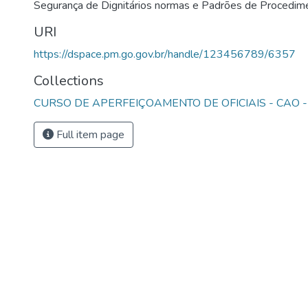
Segurança de Dignitários normas e Padrões de Procedim
URI
https://dspace.pm.go.gov.br/handle/123456789/6357
Collections
CURSO DE APERFEIÇOAMENTO DE OFICIAIS - CAO -
Full item page