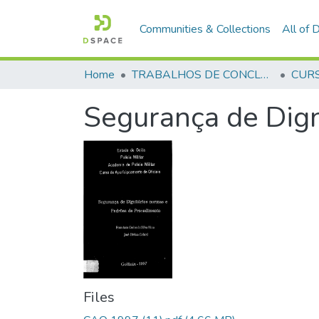
Communities & Collections
All of
Home
TRABALHOS DE CONCLUSÃO DE CURSO - CAO (CURSO DE APERFEIÇOAMENTO DE OFICIAIS)
Segurança de Dign
Files