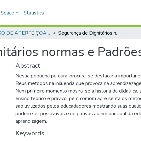
 DSpace
Statistics
CURSO DE APERFEIÇOAMENTO DE OFICIAIS - CAO - 1997
Segurança de Dignitários normas e Padrões de Procedimento
itários normas e Padrõe
Abstract
Nesua pequena pe oura, procura-se destacar a importanci
Beus metodos na iniluencia que provoca na aprendizeza
Num primeiro momento mosira-se a historia da dldati ca, 
ensino teorico e pravico, pem comom apre senta os meto
sao uvilizados pelos educadadores mostrando suas quali
podem ser positiv ivos e ne gativos ao rim principal da ed
aprendizagem.
Keywords