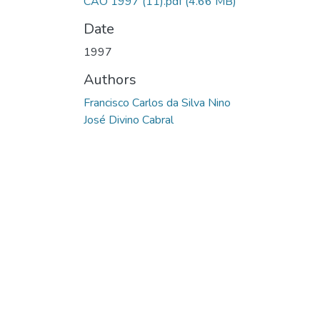
CAO 1997 (11).pdf
(4.66 MB)
Date
1997
Authors
Francisco Carlos da Silva Nino
José Divino Cabral