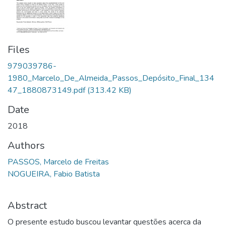
Files
979039786-
1980_Marcelo_De_Almeida_Passos_Depósito_Final_134
47_1880873149.pdf
(313.42 KB)
Date
2018
Authors
PASSOS, Marcelo de Freitas
NOGUEIRA, Fabio Batista
Abstract
O presente estudo buscou levantar questões acerca da