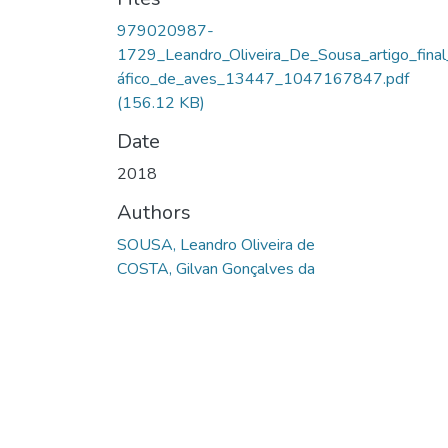
979020987-
1729_Leandro_Oliveira_De_Sousa_artigo_final
áfico_de_aves_13447_1047167847.pdf
(156.12 KB)
Date
2018
Authors
SOUSA, Leandro Oliveira de
COSTA, Gilvan Gonçalves da