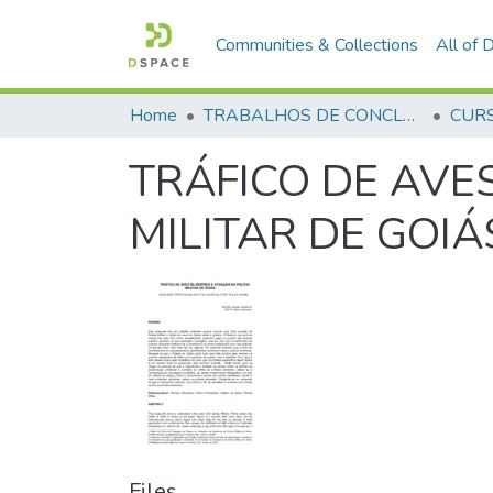
Communities & Collections
All of
Home
TRABALHOS DE CONCLUSÃO DE CURSO - CFP (CURSO DE FORMAÇÃO DE PRAÇAS)
TRÁFICO DE AVE
MILITAR DE GOIÁ
Files