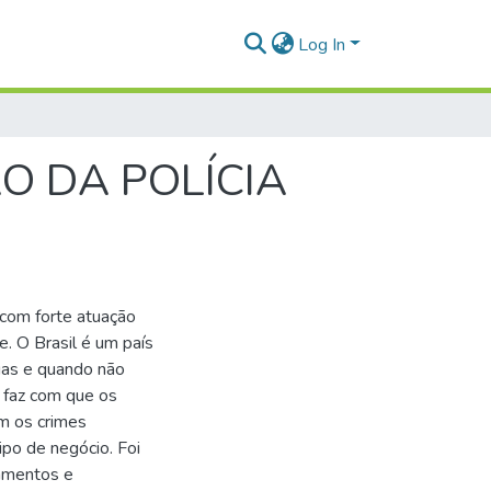
Log In
O DA POLÍCIA
com forte atuação
e. O Brasil é um país
agas e quando não
 faz com que os
m os crimes
po de negócio. Foi
pamentos e