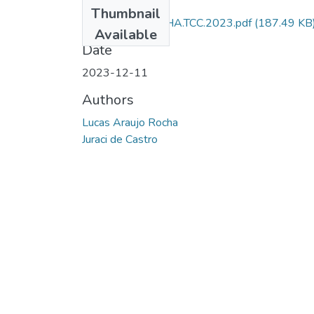
Files
Thumbnail
artigo final LROCHA.TCC.2023.pdf
(187.49 KB
Available
Date
2023-12-11
Authors
Lucas Araujo Rocha
Juraci de Castro