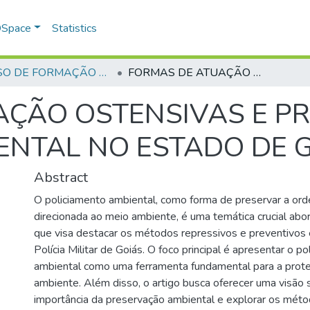
 DSpace
Statistics
CURSO DE FORMAÇÃO DE PRAÇAS - CFP - 2023
FORMAS DE ATUAÇÃO OSTENSIVAS E PREVENTIVAS DO BATALHÃO AMBIENTAL NO ESTADO DE GOIÁS– CAPM
AÇÃO OSTENSIVAS E P
ENTAL NO ESTADO DE 
Abstract
O policiamento ambiental, como forma de preservar a ord
direcionada ao meio ambiente, é uma temática crucial abor
que visa destacar os métodos repressivos e preventivo
Polícia Militar de Goiás. O foco principal é apresentar o p
ambiental como uma ferramenta fundamental para a prot
ambiente. Além disso, o artigo busca oferecer uma visão 
importância da preservação ambiental e explorar os mét