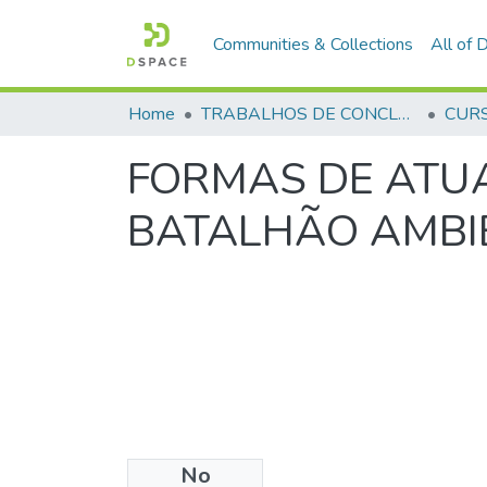
Communities & Collections
All of
Home
TRABALHOS DE CONCLUSÃO DE CURSO - CFP (CURSO DE FORMAÇÃO DE PRAÇAS)
FORMAS DE ATU
BATALHÃO AMBI
No