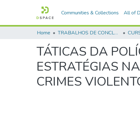
Communities & Collections
All of
Home
TRABALHOS DE CONCLUSÃO DE CURSO - CFP (CURSO DE FORMAÇÃO DE PRAÇAS)
TÁTICAS DA POLÍ
ESTRATÉGIAS N
CRIMES VIOLENT