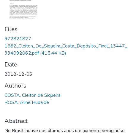
Files
972821827-
1582_Cleiton_De_Siqueira_Costa_Depósito_Final_13447_
334092062.pdf
(415.44 KB)
Date
2018-12-06
Authors
COSTA, Cleiton de Siqueira
ROSA, Aline Hubaide
Abstract
No Brasil, houve nos últimos anos um aumento vertiginoso