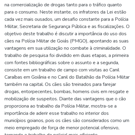
na comercialização de drogas tanto para o tráfico quanto
para o consumo. Neste instante, os infratores da Lei estão
cada vez mais ousados, um desafio constante para a Polícia
Militar, Secretaria de Segurança Pública e as fiscalizações. O
objetivo deste trabalho é discutir a importância do uso dos
cães na Polícia Militar de Goiás (PMGO), apontando as suas
vantagens em sua utilização no combate à criminalidade. O
trabalho de pesquisa foi dividido em duas etapas, a primeira
com fontes bibliográficas sobre o assunto e a segunda,
consiste em um trabalho de campo com visitas ao Canil
Caraíbas em Goiânia e no Canil do Batalhão da Polícia Militar
também na capital. Os cães são treinados para farejar
drogas, entorpecentes, bombas, homens civis em resgate e
mobilização de suspeitos. Diante das vantagens que o cão
proporciona ao trabalho da Polícia Militar, mostra-se a
importância de aderir esse trabalho no interior dos
municípios goianos, pois os cães são considerados como um
meio empregado de força de menor potencial ofensivo,