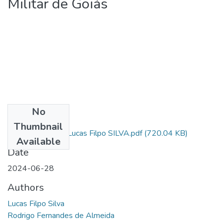
Militar de Goiás
No
Files
Thumbnail
CAD PM 38839 Lucas Filpo SILVA.pdf
(720.04 KB)
Available
Date
2024-06-28
Authors
Lucas Filpo Silva
Rodrigo Fernandes de Almeida