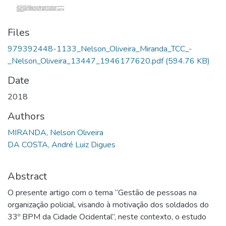
Files
979392448-1133_Nelson_Oliveira_Miranda_TCC_-
_Nelson_Oliveira_13447_1946177620.pdf
(594.76 KB)
Date
2018
Authors
MIRANDA, Nelson Oliveira
DA COSTA, André Luiz Digues
Abstract
O presente artigo com o tema “Gestão de pessoas na
organização policial, visando à motivação dos soldados do
33º BPM da Cidade Ocidental”, neste contexto, o estudo