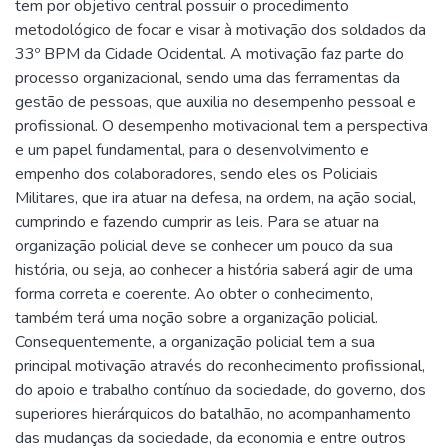
tem por objetivo central possuir o procedimento
metodológico de focar e visar à motivação dos soldados da
33º BPM da Cidade Ocidental. A motivação faz parte do
processo organizacional, sendo uma das ferramentas da
gestão de pessoas, que auxilia no desempenho pessoal e
profissional. O desempenho motivacional tem a perspectiva
e um papel fundamental, para o desenvolvimento e
empenho dos colaboradores, sendo eles os Policiais
Militares, que ira atuar na defesa, na ordem, na ação social,
cumprindo e fazendo cumprir as leis. Para se atuar na
organização policial deve se conhecer um pouco da sua
história, ou seja, ao conhecer a história saberá agir de uma
forma correta e coerente. Ao obter o conhecimento,
também terá uma noção sobre a organização policial.
Consequentemente, a organização policial tem a sua
principal motivação através do reconhecimento profissional,
do apoio e trabalho contínuo da sociedade, do governo, dos
superiores hierárquicos do batalhão, no acompanhamento
das mudanças da sociedade, da economia e entre outros