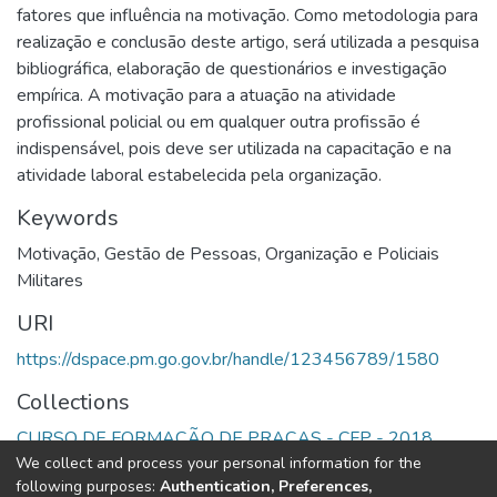
fatores que influência na motivação. Como metodologia para
realização e conclusão deste artigo, será utilizada a pesquisa
bibliográfica, elaboração de questionários e investigação
empírica. A motivação para a atuação na atividade
profissional policial ou em qualquer outra profissão é
indispensável, pois deve ser utilizada na capacitação e na
atividade laboral estabelecida pela organização.
Keywords
Motivação
,
Gestão de Pessoas
,
Organização e Policiais
Militares
URI
https://dspace.pm.go.gov.br/handle/123456789/1580
Collections
CURSO DE FORMAÇÃO DE PRAÇAS - CFP - 2018
We collect and process your personal information for the
following purposes:
Authentication, Preferences,
Full item page