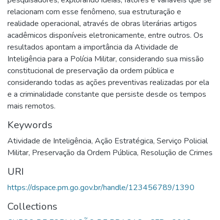
pesquisadores, explorando ideias, fatores e variáveis que se
relacionam com esse fenômeno, sua estruturação e
realidade operacional, através de obras literárias artigos
acadêmicos disponíveis eletronicamente, entre outros. Os
resultados apontam a importância da Atividade de
Inteligência para a Polícia Militar, considerando sua missão
constitucional de preservação da ordem pública e
considerando todas as ações preventivas realizadas por ela
e a criminalidade constante que persiste desde os tempos
mais remotos.
Keywords
Atividade de Inteligência
,
Ação Estratégica
,
Serviço Policial
Militar
,
Preservação da Ordem Pública
,
Resolução de Crimes
URI
https://dspace.pm.go.gov.br/handle/123456789/1390
Collections