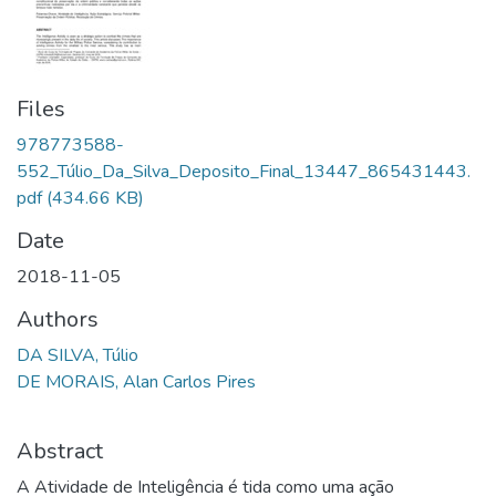
Files
978773588-
552_Túlio_Da_Silva_Deposito_Final_13447_865431443.
pdf
(434.66 KB)
Date
2018-11-05
Authors
DA SILVA, Túlio
DE MORAIS, Alan Carlos Pires
Abstract
A Atividade de Inteligência é tida como uma ação