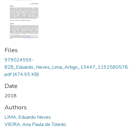
Files
979024559-
828_Eduardo_Neves_Lima_Artigo_13447_1192580578.
pdf
(474.95 KB)
Date
2018
Authors
LIMA, Eduardo Neves
VIEIRA, Ana Paula de Toledo