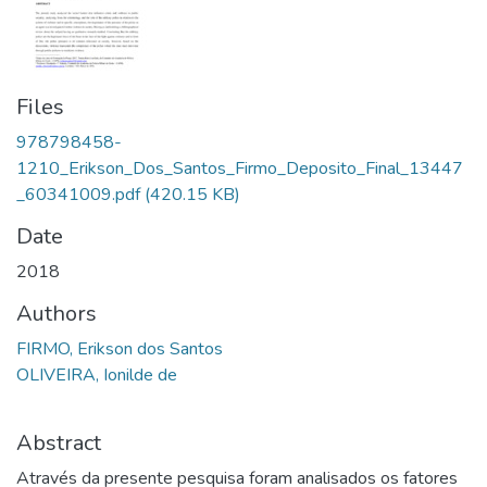
Files
978798458-
1210_Erikson_Dos_Santos_Firmo_Deposito_Final_13447
_60341009.pdf
(420.15 KB)
Date
2018
Authors
FIRMO, Erikson dos Santos
OLIVEIRA, Ionilde de
Abstract
Através da presente pesquisa foram analisados os fatores