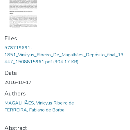
Files
978719691-
1851_Vinícyus_Ribeiro_De_Magalhães_Depósito_final_13
447_1908815961.pdf
(304.17 KB)
Date
2018-10-17
Authors
MAGALHÃES, Vinicyus Ribeiro de
FERREIRA, Fabiano de Borba
Abstract